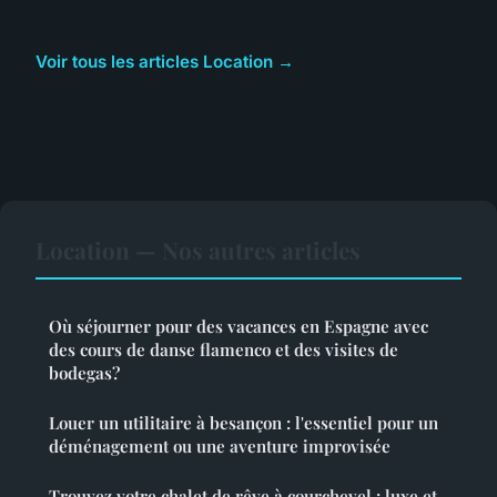
Voir tous les articles Location →
Location — Nos autres articles
Où séjourner pour des vacances en Espagne avec
des cours de danse flamenco et des visites de
bodegas?
Louer un utilitaire à besançon : l'essentiel pour un
déménagement ou une aventure improvisée
Trouvez votre chalet de rêve à courchevel : luxe et