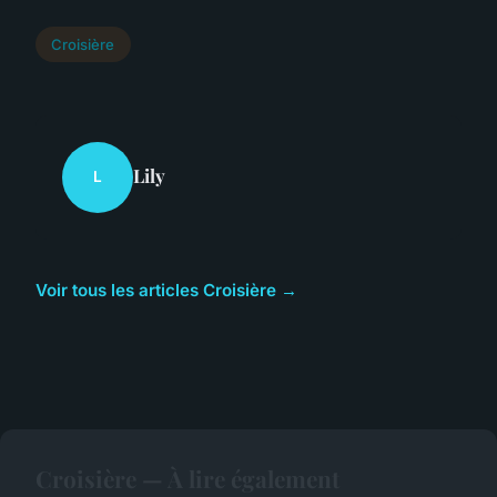
Croisière
Lily
L
Voir tous les articles Croisière →
Croisière — À lire également