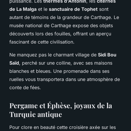
puissance. Les
thermes d'Antonin
, les
citernes
de La Malga
et le
sanctuaire de Tophet
sont
autant de témoins de la grandeur de Carthage. Le
musée national de Carthage expose des objets
découverts lors des fouilles, offrant un aperçu
fascinant de cette civilisation.
Ne manquez pas le charmant village de
Sidi Bou
Saïd
, perché sur une colline, avec ses maisons
blanches et bleues. Une promenade dans ses
ruelles vous transportera dans une atmosphère de
conte de fées.
Pergame et Éphèse, joyaux de la
Turquie antique
Pour clore en beauté cette croisière axée sur les