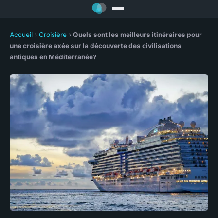
Accueil
›
Croisière
›
Quels sont les meilleurs itinéraires pour
une croisière axée sur la découverte des civilisations
antiques en Méditerranée?